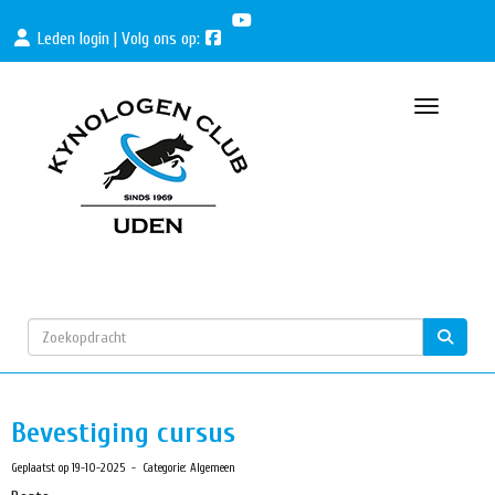
Leden login
| Volg ons op:
Toggle nav
Bevestiging cursus
Geplaatst op 19-10-2025 - Categorie: Algemeen