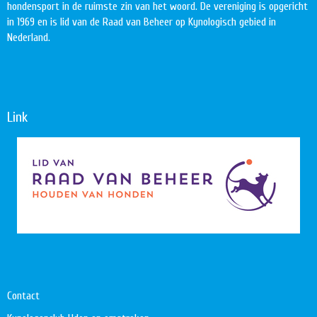
hondensport in de ruimste zin van het woord. De vereniging is opgericht
in 1969 en is lid van de Raad van Beheer op Kynologisch gebied in
Nederland.
Link
Contact