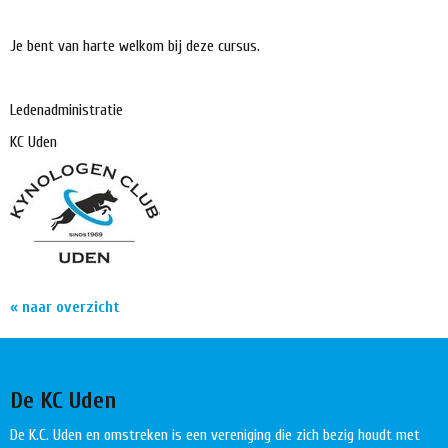
Je bent van harte welkom bij deze cursus.
Ledenadministratie
KC Uden
« naar overzicht
De KC Uden
De K.C. Uden en omstreken is een vereniging die zich bezig houdt met