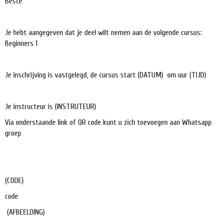
Beste
Je hebt aangegeven dat je deel wilt nemen aan de volgende cursus:
Beginners 1
Je inschrijving is vastgelegd, de cursus start (DATUM) om uur (TIJD)
Je instructeur is (INSTRUTEUR)
Via onderstaande link of QR code kunt u zich toevoegen aan Whatsapp
groep
(CODE)
code
(AFBEELDING)